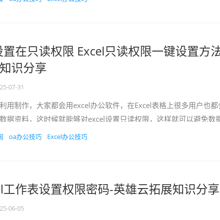
何设置在只读权限 Excel只读权限一键设置方法
知识分享
25-07-31
制作，大家都会用excel办公软件，在Excel表格上很多用户也都
数据资料，这时候就能够对excel设置只读权限，这样就可以避免数
限要怎样设...
阅
oa办公技巧
Excel办公技巧
cel工作表设置权限密码-英雄云拓展知识分享
25-06-05