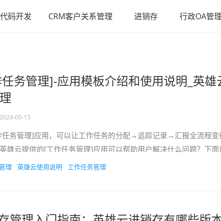
代码开发
CRM客户关系管理
进销存
行政OA管
作任务管理]-应用模板介绍和使用说明_英雄
理
2024-05-15
作任务管理]应用，可以让工作任务的分配→追踪记录→汇报全流程变
英雄云提供的[工作任务管理]应用可以帮助用户解决什么问题？下面
点：1、待分配任务很多...
管理
英雄云使用说明
工作任务管理
销存管理入门指南：英雄云进销存有哪些版