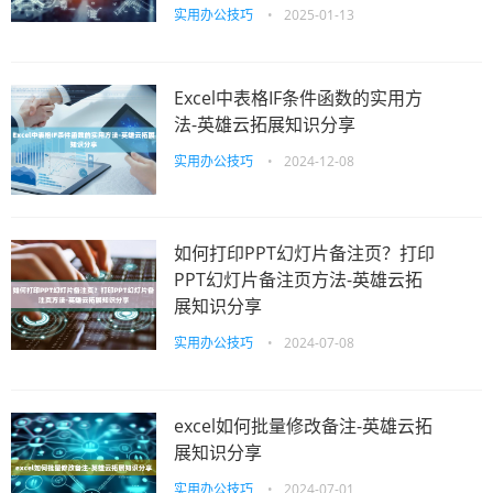
实用办公技巧
•
2025-01-13
Excel中表格IF条件函数的实用方
法-英雄云拓展知识分享
实用办公技巧
•
2024-12-08
如何打印PPT幻灯片备注页？打印
PPT幻灯片备注页方法-英雄云拓
展知识分享
实用办公技巧
•
2024-07-08
excel如何批量修改备注-英雄云拓
展知识分享
实用办公技巧
•
2024-07-01