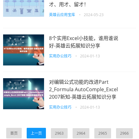
才、用才、留才！
英雄云应用宝库
•
2024-05-23
8个实用Excel小技能，谁用谁说
好-英雄云拓展知识分享
实用办公技巧
•
2024-01-13
对编辑公式功能的改进Part
2_Formula AutoComple_Excel
2007新知-英雄云拓展知识分享
实用办公技巧
•
2024-01-13
首页
上一页
2963
2964
2965
2966