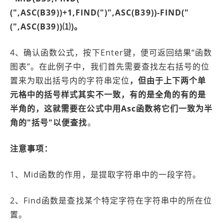
(",ASC(B39))+1,FIND(")",ASC(B39))-FIND("
(",ASC(B39))⑴)。
4、确认函数公式，按下Enter键，便可返回结果“函数
图表”。在此例子中，我们首先需要查找左右括号的位
置来为取出括号内的字符串定位
，但由于上下两个单
元格中的括号样式其实不一致，有的是全角的有的是
半角的，这就需要在公式中用Asc函数将它们一致为半
角的"括号"以便查找
。
注意事项：
1、Mid函数的作用，是提取字符串中的一段字符。
2、Find函数是查找某个特定字符在字符串中的所在位
置。