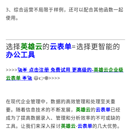
3、综合运营不局限于样例，还可以配合其他函数一起
使用。
选择
英雄云
的
云表单
=选择更智能的
办公工具
>>>>
🚀🌟 点击注册 免费试用 更高级的-
英雄云企业级
云表单
🌟🚀
😃👉🌐>>>>
在现代企业管理中，数据的高效管理和处理至关重
要。随着信息技术的不断发展，
英雄云
的
云表单
已经
成为了提高数据录入、管理和分析效率的不可或缺的
工具。让我们来深入探讨
英雄云
-
云表单
的几大优势。