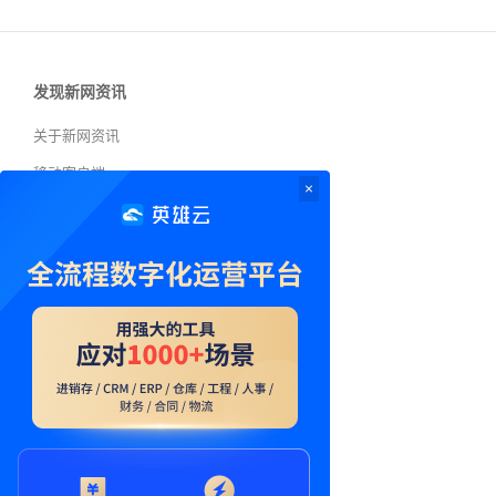
发现新网资讯
关于新网资讯
移动客户端
×
新网资讯
投稿须知
交流与合作
联系QQ：762063026
联系微信：Manley12
联系邮箱：762063026@qq.com
联系微博：Manley12