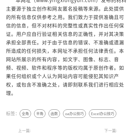
本网址（www.yingxiongyun.com）发布的材料
主要源于独立创作和网友匿名投稿等来源。此处提供
的所有信息仅供参考之用。我们致力于提供准确且可
信的信息，但不对材料的完整性或真实性作出任何保
证。用户应自行验证相关信息的正确性，并对其决策
承担全部责任。对于由于信息的错误、不准确或遗漏
所造成的任何损失，本网址不承担任何法律责任。本
网站所展示的所有内容，如文字、图像、标志、音
频、视频、软件和程序等的版权均属于原创作者。如
果任何组织或个人认为网站内容可能侵犯其知识产
权，或包含不准确之处，请即刻联系我们进行相应处
理。
标签：
全角
半角
函数
oa办公技巧
Excel办公技巧
上一篇:
下一篇: