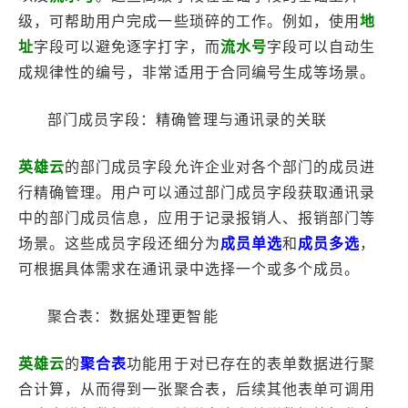
级，可帮助用户完成一些琐碎的工作。例如，使用
地
址
字段可以避免逐字打字，而
流水号
字段可以自动生
成规律性的编号，非常适用于合同编号生成等场景。
部门成员字段：精确管理与通讯录的关联
英雄云
的部门成员字段允许企业对各个部门的成员进
行精确管理。用户可以通过部门成员字段获取通讯录
中的部门成员信息，应用于记录报销人、报销部门等
场景。这些成员字段还细分为
成员单选
和
成员多选
，
可根据具体需求在通讯录中选择一个或多个成员。
聚合表：数据处理更智能
英雄云
的
聚合表
功能用于对已存在的表单数据进行聚
合计算，从而得到一张聚合表，后续其他表单可调用