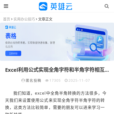
首页
实用办公技巧
文章正文
Excel利用公式实现全角字符和半角字符相互转换的教程-英雄云拓展知识分享
匿名投稿
17305
2025-11-07
我们知道，excel中全角半角转换的方法很多，今
天我们来设置使用公式来实现全角字符半角字符的转
换，这类方法比较简单，需要的朋友可以进来学习一