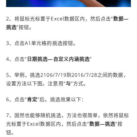
2、将鼠标光标置于Excel数据区内，然后点击“
数据—
挑选
”按钮。
3、点击A1单元格的挑选按钮。
4、点击“
日期挑选—自定义内涵挑选
”
5、举例，挑选2106/7/19到2016/7/28之间的数据，
设置方法以下图。注意用“
与
”方式。
6、点击“
肯定
”后。挑选效果以下：
7、固然也能够随机挑选，方法也很简单，依然将鼠标
光标置于Excel数据区内，然后点击“
数据—挑选
”按
钮。