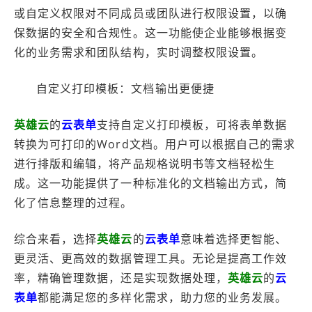
或自定义权限对不同成员或团队进行权限设置，以确
保数据的安全和合规性。这一功能使企业能够根据变
化的业务需求和团队结构，实时调整权限设置。
自定义打印模板：文档输出更便捷
英雄云
的
云表单
支持自定义打印模板，可将表单数据
转换为可打印的Word文档。用户可以根据自己的需求
进行排版和编辑，将产品规格说明书等文档轻松生
成。这一功能提供了一种标准化的文档输出方式，简
化了信息整理的过程。
综合来看，选择
英雄云
的
云表单
意味着选择更智能、
更灵活、更高效的数据管理工具。无论是提高工作效
率，精确管理数据，还是实现数据处理，
英雄云
的
云
表单
都能满足您的多样化需求，助力您的业务发展。