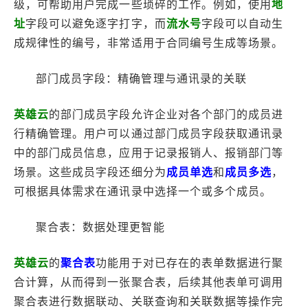
级，可帮助用户完成一些琐碎的工作。例如，使用
地
址
字段可以避免逐字打字，而
流水号
字段可以自动生
成规律性的编号，非常适用于合同编号生成等场景。
部门成员字段：精确管理与通讯录的关联
英雄云
的部门成员字段允许企业对各个部门的成员进
行精确管理。用户可以通过部门成员字段获取通讯录
中的部门成员信息，应用于记录报销人、报销部门等
场景。这些成员字段还细分为
成员单选
和
成员多选
，
可根据具体需求在通讯录中选择一个或多个成员。
聚合表：数据处理更智能
英雄云
的
聚合表
功能用于对已存在的表单数据进行聚
合计算，从而得到一张聚合表，后续其他表单可调用
聚合表进行数据联动、关联查询和关联数据等操作完