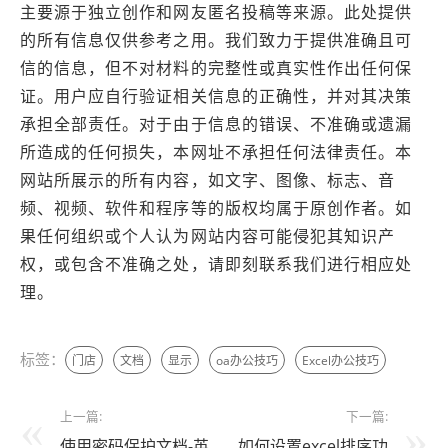
主要源于独立创作和网友匿名投稿等来源。此处提供
的所有信息仅供参考之用。我们致力于提供准确且可
信的信息，但不对材料的完整性或真实性作出任何保
证。用户应自行验证相关信息的正确性，并对其决策
承担全部责任。对于由于信息的错误、不准确或遗漏
所造成的任何损失，本网址不承担任何法律责任。本
网站所展示的所有内容，如文字、图像、标志、音
频、视频、软件和程序等的版权均属于原创作者。如
果任何组织或个人认为网站内容可能侵犯其知识产
权，或包含不准确之处，请即刻联系我们进行相应处
理。
标签：
门店
文档
显示
oa办公技巧
Excel办公技巧
上一篇:
下一篇:
使用密码保护文档-英
如何设置excel排序功