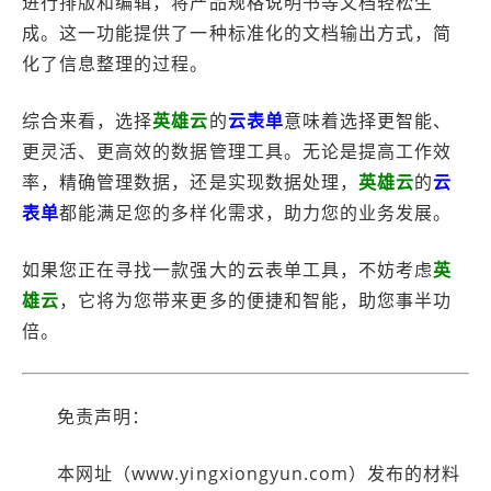
进行排版和编辑，将产品规格说明书等文档轻松生
成。这一功能提供了一种标准化的文档输出方式，简
化了信息整理的过程。
综合来看，选择
英雄云
的
云表单
意味着选择更智能、
更灵活、更高效的数据管理工具。无论是提高工作效
率，精确管理数据，还是实现数据处理，
英雄云
的
云
表单
都能满足您的多样化需求，助力您的业务发展。
如果您正在寻找一款强大的云表单工具，不妨考虑
英
雄云
，它将为您带来更多的便捷和智能，助您事半功
倍。
免责声明：
本网址（www.yingxiongyun.com）发布的材料