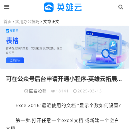
首页
实用办公技巧
文章正文
可在公众号后台申请开通小程序-英雄云拓展知识分享
匿名投稿
18141
2025-03-13
Excel2016“最近使用的文档 ”显示个数如何设置?
第一步.打开任意一个excel文档 或新建一个空白
文档。