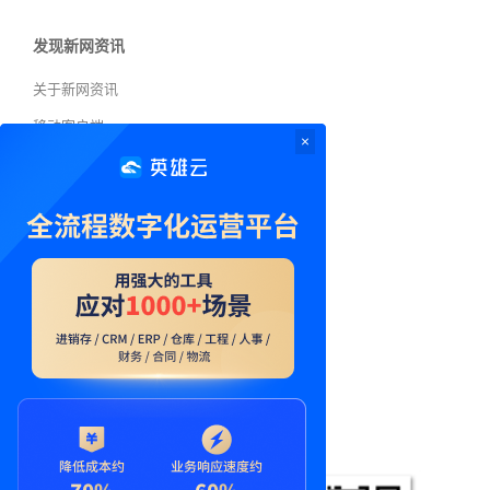
发现新网资讯
关于新网资讯
移动客户端
×
新网资讯
投稿须知
交流与合作
联系QQ：762063026
联系微信：Manley12
联系邮箱：762063026@qq.com
联系微博：Manley12