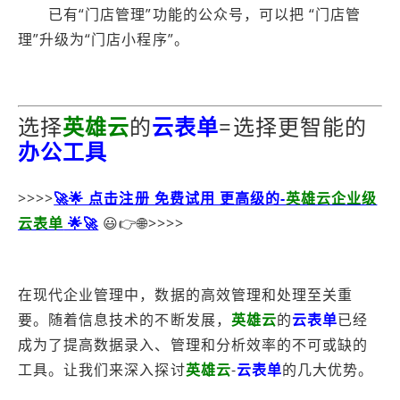
已有“门店管理”功能的公众号，可以把 “门店管
理”升级为“门店小程序”。
选择
英雄云
的
云表单
=选择更智能的
办公工具
>>>>
🚀🌟 点击注册 免费试用 更高级的-
英雄云企业级
云表单
🌟🚀
😃👉🌐>>>>
在现代企业管理中，数据的高效管理和处理至关重
要。随着信息技术的不断发展，
英雄云
的
云表单
已经
成为了提高数据录入、管理和分析效率的不可或缺的
工具。让我们来深入探讨
英雄云
-
云表单
的几大优势。