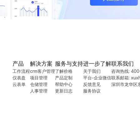
产品
解决方案
服务与支持
进一步了解
联系我们
工作流程
crm客户管理
了解价格
关于我们
咨询热线: 400-
仪表盘
项目管理
产品定制
平台-企业微信
联系邮箱: xuxh@
云表单
仓储管理
帮助中心
反馈意见
深圳市龙华区
人事管理
更新日志
服务协议