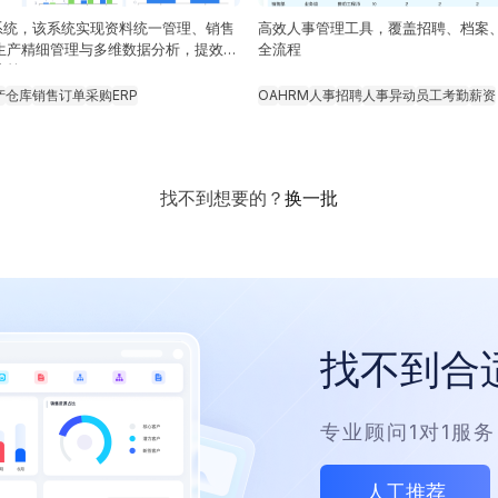
P系统，该系统实现资料统一管理、销售
高效人事管理工具，覆盖招聘、档案
生产精细管理与多维数据分析，提效降
全流程
决策
产
仓库
销售订单
采购
ERP
OA
HRM
人事
招聘
人事异动
员工考勤
薪资
找不到想要的？
换一批
找不到合
专业顾问1对1服
人工推荐