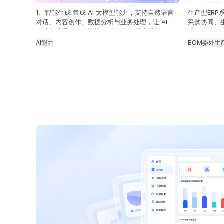
1、智能生成 集成 AI 大模型能力，支持自然语言
生产型ER
对话、内容创作、数据分析与业务处理，让 AI 成
采购协同、
为业务助手。 2、智能识别 融合多模态模型、AI
错、助精准
填充及推荐字段能力，自动识别图片、文档等业务
AI能力
BOM
委外
生
信息，实现数据智能提取与填充。 3、智能搭建
通过 AI 公式、推荐字段等能力，快速生成业务公
式、智能配置字段及规则，提升低代码应用搭建效
率。