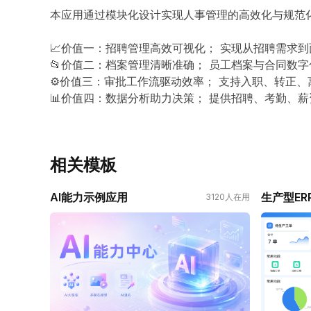
本应用通过模块化设计实现人事管理的高效化与规范
📈价值一：招聘管理高效可视化； 实现从招聘需求
📂价值二：档案管理清晰准确； 员工档案与合同数
⚙价值三：审批工作流驱动效率； 支持入职、转正、
📊价值四：数据分析助力决策； 提供招聘、考勤、
相关模板
AI能力示例应用
生产型ER
3120
人在用