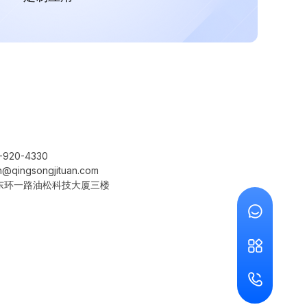
920-4330
qingsongjituan.com
东环一路油松科技大厦三楼