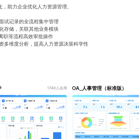
化，助力企业优化人力资源管理。
到面试记录的全流程集中管理
字化存储，关联其他业务模块
离职等流程高效审批操作
薪资多维度分析，提高人力资源决策科学性
P
OA_人事管理（标准版）
1740
人在用