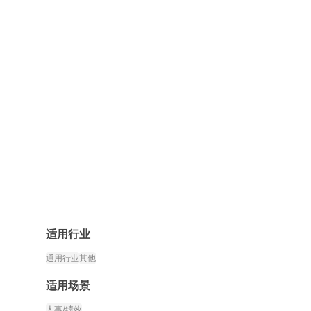
适用行业
通用行业
其他
适用场景
人事/绩效