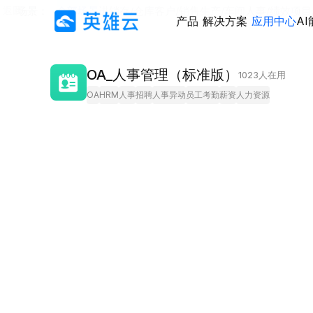
返回
场景：
全部场景
进销存/仓库
客户/销售
生产/车间
人事/绩效
项目
产品
解决方案
应用中心
A
OA_人事管理（标准版）
1023
人在用
OA
HRM
人事
招聘
人事异动
员工考勤
薪资
人力资源